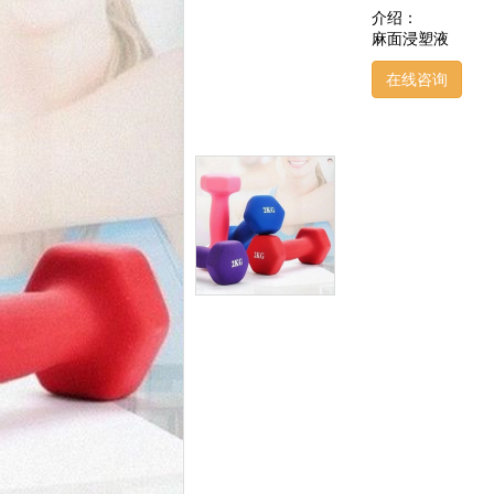
介绍：
麻面浸塑液
在线咨询