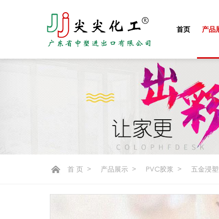
首页
产品
首 页
>
产品展示
>
PVC胶浆
>
五金浸塑