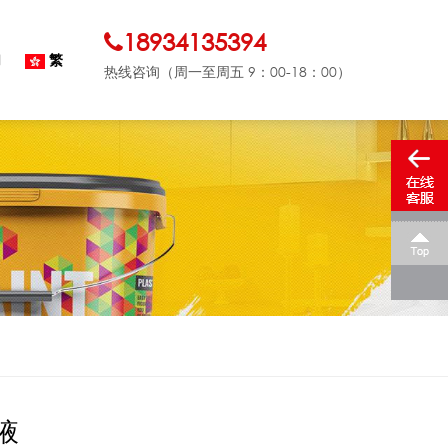
18934135394
们
繁
热线咨询（周一至周五 9：00-18：00）
液