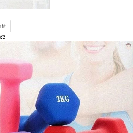
详情
塑液