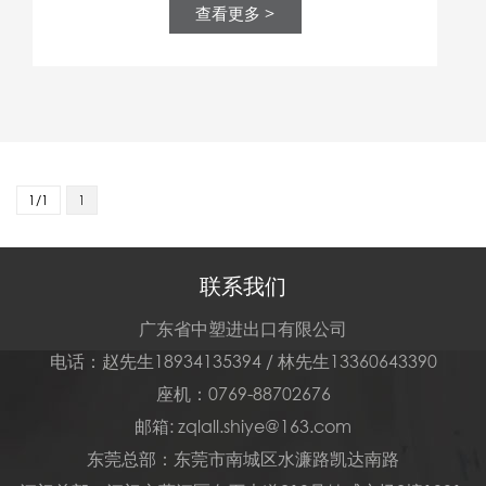
查看更多 >
1/1
1
联系我们
广东省中塑进出口有限公司
电话：赵先生18934135394 / 林先生13360643390
座机：0769-88702676
邮箱: zqlall.shiye@163.com
东莞总部：东莞市南城区水濂路凯达南路