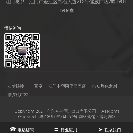
江门总部：江门市蓬江区白石大道213号健威广场2幢1901-
1906室
微信咨询
友情链接：
百度
江门中塑阿里巴巴店
PVC热稳定剂
搪胶机厂家
Copyright 2021 广东省中塑进出口有限公司 | All Rights
Reserved
粤ICP备09204257号
网络营销：
博海网络
☎
〓
➤
电话咨询
行业应用
联系我们