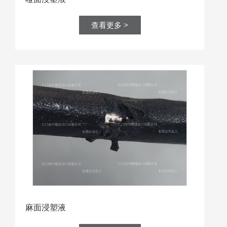
查看更多 >
麻面浸塑液